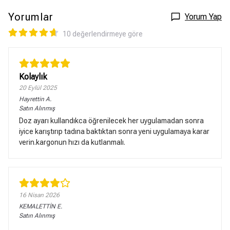
Yorumlar
Yorum Yap
10 değerlendirmeye göre
Kolaylık
20 Eylül 2025
Hayrettin
A.
Satın Alınmış
Doz ayarı kullandıkca öğrenilecek her uygulamadan sonra
iyice karıştırıp tadına baktıktan sonra yeni uygulamaya karar
verin.kargonun hızı da kutlanmalı.
16 Nisan 2026
KEMALETTİN
E.
Satın Alınmış