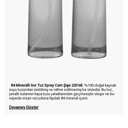
84 Mineralli Sıvı Tuz Sprey Cam Şişe 220 Ml.
%100 doğal kaynak
suyu tuzundan üretilmiş ve rafine edilmemiş bir üründür. Bu tuz,
yeraltı sularının kaya tuzu yataklarından geçmesiyle oluşur ve bu
sayede insan vücuduna faydalı 84 mineral içerir.
Devamını Göster