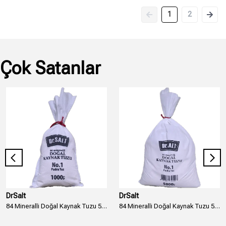
1
2
Çok Satanlar
DrSalt
DrSalt
84 Mineralli Doğal Kaynak Tuzu 5 Boyut ve Numara Bez Paket - 1000 Gr.
84 Mineralli Doğal Kaynak Tuzu 5 Boyut ve Numara Bez Paket - 5000 Gr. - 5 Kg.