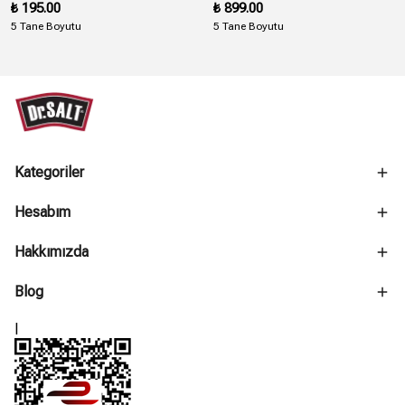
₺ 195.00
₺ 899.00
5 Tane Boyutu
5 Tane Boyutu
Kategoriler
Hesabım
Hakkımızda
Blog
l