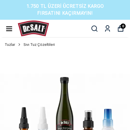
1.750 TL ÜZERI ÜCRETSIZ KARGO
FIRSATINI KAÇIRMAYIN!
0
Tuzlar
Sıvı Tuz Çözeltileri