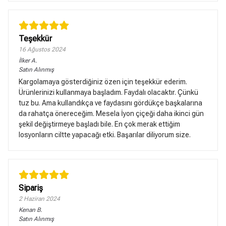
Teşekkür
16 Ağustos 2024
İlker
A.
Satın Alınmış
Kargolamaya gösterdiğiniz özen için teşekkür ederim.
Ürünlerinizi kullanmaya başladım. Faydalı olacaktır. Çünkü
tuz bu. Ama kullandıkça ve faydasını gördükçe başkalarına
da rahatça önereceğim. Mesela İyon çiçeği daha ikinci gün
şekil değiştirmeye başladı bile. En çok merak ettiğim
losyonların ciltte yapacağı etki. Başarılar diliyorum size.
Sipariş
2 Haziran 2024
Kenan
B.
Satın Alınmış