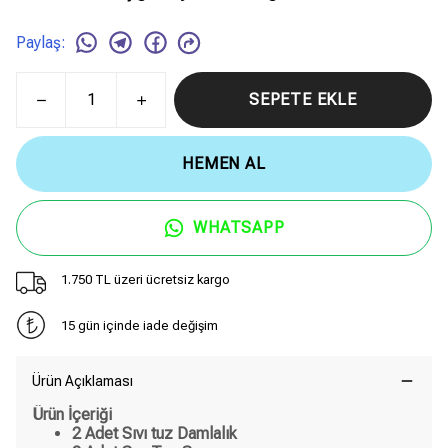
Paylaş
:
SEPETE EKLE
HEMEN AL
WHATSAPP
1.750 TL üzeri ücretsiz kargo
15 gün içinde iade değişim
Ürün Açıklaması
Ürün İçeriği
2 Adet Sıvı tuz Damlalık