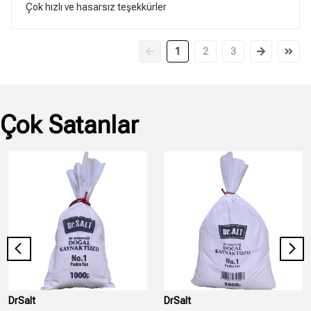
Çok hızlı ve hasarsız teşekkürler
1
2
3
Çok Satanlar
DrSalt
DrSalt