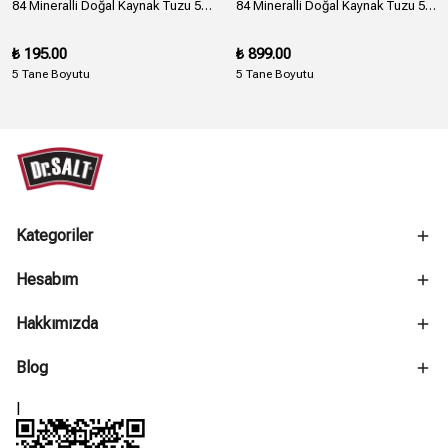
84 Mineralli Doğal Kaynak Tuzu 5 Boyut ve Numara Bez Paket - 1000 Gr.
84 Mineralli Doğal Kaynak Tuzu 5 Boyut ve Numara Bez Paket - 5000 Gr. - 5 Kg.
₺ 195.00
₺ 899.00
5 Tane Boyutu
5 Tane Boyutu
Kategoriler
Hesabım
Hakkımızda
Blog
l