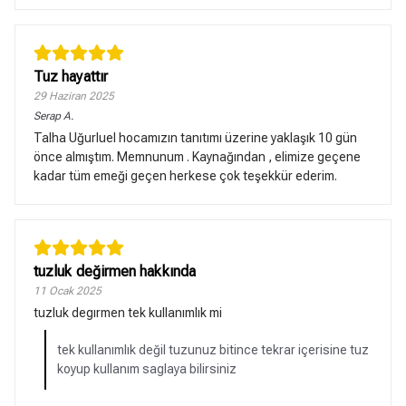
Tuz hayattır
29 Haziran 2025
Serap
A.
Talha Uğurluel hocamızın tanıtımı üzerine yaklaşık 10 gün
önce almıştım. Memnunum . Kaynağından , elimize geçene
kadar tüm emeği geçen herkese çok teşekkür ederim.
tuzluk değirmen hakkında
11 Ocak 2025
tuzluk degırmen tek kullanımlık mi
tek kullanımlık değil tuzunuz bitince tekrar içerisine tuz
koyup kullanım saglaya bilirsiniz