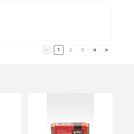
1
2
3