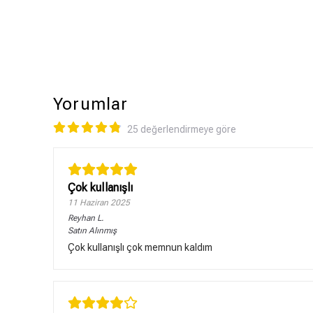
Yorumlar
25 değerlendirmeye göre
Çok kullanışlı
11 Haziran 2025
Reyhan
L.
Satın Alınmış
Çok kullanışlı çok memnun kaldım