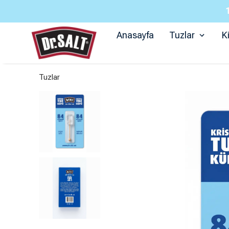
Anasayfa
Tuzlar
K
Tuzlar