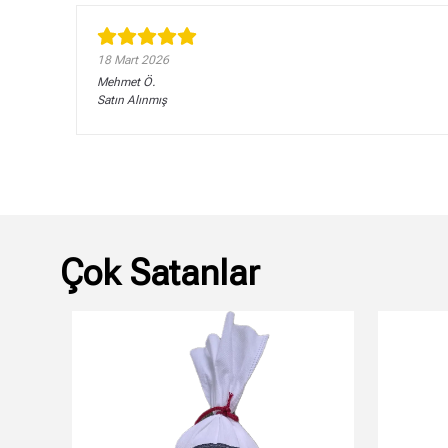
18 Mart 2026
Mehmet
Ö.
Satın Alınmış
Çok Satanlar