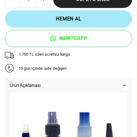
HEMEN AL
WHATSAPP
1.750 TL üzeri ücretsiz kargo
15 gün içinde iade değişim
Ürün Açıklaması