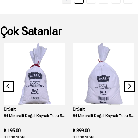
Çok Satanlar
DrSalt
DrSalt
84 Mineralli Doğal Kaynak Tuzu 5 Boyut ve Numara Bez Paket - 1000 Gr.
84 Mineralli Doğal Kaynak Tuzu 5 Boyut ve Numara Bez Paket - 5000 Gr. - 5 Kg.
₺ 195.00
₺ 899.00
5 Tane Boyutu
5 Tane Boyutu