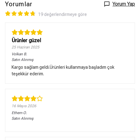
Yorumlar
Yorum Yap
19 değerlendirmeye göre
Ürünler güzel
25 Haziran 2025
Volkan
B.
Satın Alınmış
Kargo sağlam geldi.Ürünleri kullanmaya başladım çok
teşekkür ederim.
16 Mayıs 2026
Ethem
O.
Satın Alınmış