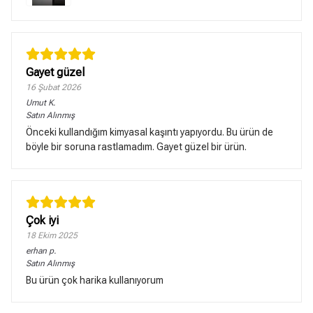
Gayet güzel
16 Şubat 2026
Umut
K.
Satın Alınmış
Önceki kullandığım kimyasal kaşıntı yapıyordu. Bu ürün de
böyle bir soruna rastlamadım. Gayet güzel bir ürün.
Çok iyi
18 Ekim 2025
erhan
p.
Satın Alınmış
Bu ürün çok harika kullanıyorum