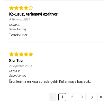
Kokusuz, terlemeyi azaltiyor.
9 Temmuz 2025
Murat
B.
Satın Alınmış
Tesekkurler.
Sıvı Tuz
24 Ağustos 2024
MUSA
K.
Satın Alınmış
Ürünlerimiz en kısa sürede geldi. Kullanmaya başladık.
1
2
3