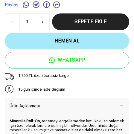
Paylaş
:
SEPETE EKLE
HEMEN AL
WHATSAPP
1.750 TL üzeri ücretsiz kargo
15 gün içinde iade değişim
Ürün Açıklaması
Mineralis Roll-On
, terlemeyi engellemeden kötü kokuları önlemek
için özel olarak formüle edilmiş bir roll-ondur. Üretiminde doğal
mineraller kullanılmıştır ve hassas ciltler de dahil olmak üzere her