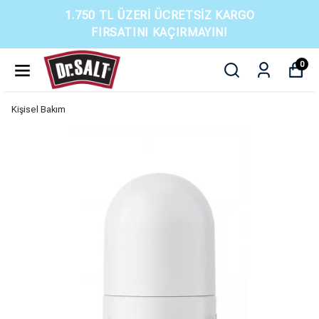
1.750 TL ÜZERI ÜCRETSIZ KARGO
FIRSATINI KAÇIRMAYIN!
0
Kişisel Bakım