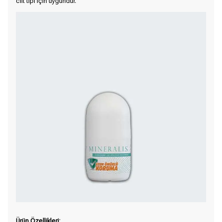
cilt tipi için uygundur.
Ürün Özellikleri: