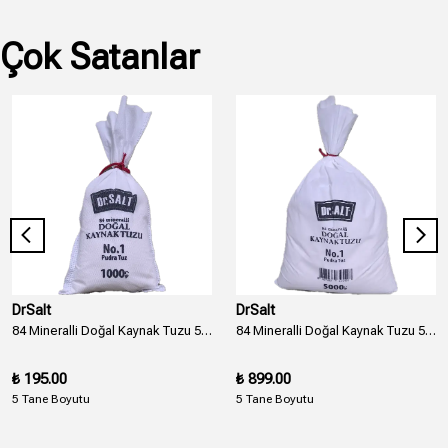
Çok Satanlar
DrSalt
DrSalt
84 Mineralli Doğal Kaynak Tuzu 5 Boyut ve Numara Bez Paket - 1000 Gr.
84 Mineralli Doğal Kaynak Tuzu 5 Boyut ve Numara Bez Paket - 5000 Gr. - 5 Kg.
₺ 195.00
₺ 899.00
5 Tane Boyutu
5 Tane Boyutu