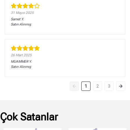
31 Mayıs 2025
Samet
Y.
Satın Alınmış
26 Mart 2025
MUAMMER
Y.
Satın Alınmış
1
2
3
Çok Satanlar