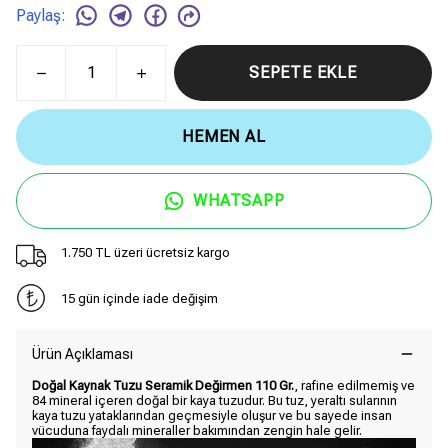
Paylaş
:
SEPETE EKLE
HEMEN AL
WHATSAPP
1.750 TL üzeri ücretsiz kargo
15 gün içinde iade değişim
Ürün Açıklaması
Doğal Kaynak Tuzu Seramik Değirmen 110 Gr.
, rafine edilmemiş ve
84 mineral içeren doğal bir kaya tuzudur. Bu tuz, yeraltı sularının
kaya tuzu yataklarından geçmesiyle oluşur ve bu sayede insan
vücuduna faydalı mineraller bakımından zengin hale gelir.