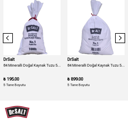
DrSalt
DrSalt
84 Mineralli Doğal Kaynak Tuzu 5 Boyut ve Numara Bez Paket - 1000 Gr.
84 Mineralli Doğal Kaynak Tuzu 5 Boyut ve Numara Bez Paket - 5000 Gr. - 5 Kg.
₺ 195.00
₺ 899.00
5 Tane Boyutu
5 Tane Boyutu