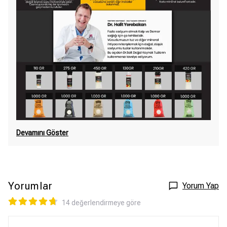
Devamını Göster
Yorumlar
Yorum Yap
14 değerlendirmeye göre