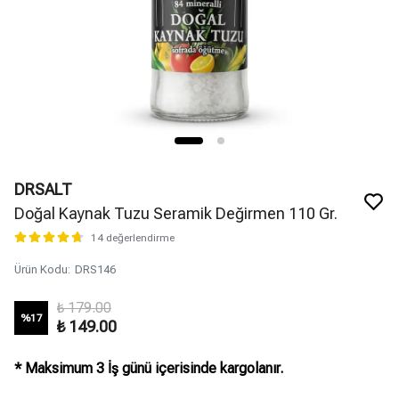
DRSALT
Doğal Kaynak Tuzu Seramik Değirmen 110 Gr.
14 değerlendirme
Ürün Kodu
:
DRS146
₺ 179.00
%
17
₺ 149.00
* Maksimum 3 İş günü içerisinde kargolanır.