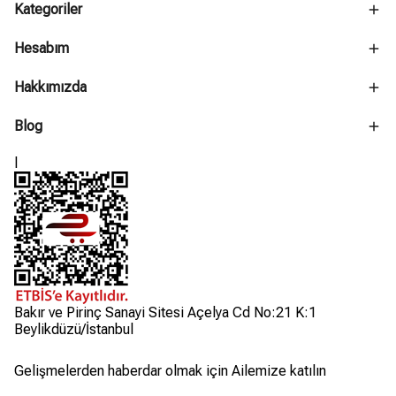
Kategoriler
Hesabım
Hakkımızda
Blog
l
Bakır ve Pirinç Sanayi Sitesi Açelya Cd No:21 K:1
Beylikdüzü/İstanbul
Gelişmelerden haberdar olmak için Ailemize katılın