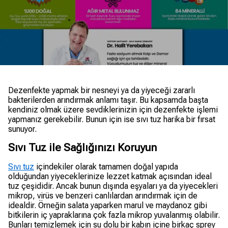
Dezenfekte yapmak bir nesneyi ya da yiyeceği zararlı
bakterilerden arındırmak anlamı taşır. Bu kapsamda başta
kendiniz olmak üzere sevdiklerinizin için dezenfekte işlemi
yapmanız gerekebilir. Bunun için ise sıvı tuz harika bir fırsat
sunuyor.
Sıvı Tuz ile Sağlığınızı Koruyun
Sıvı tuz
içindekiler olarak tamamen doğal yapıda
olduğundan yiyeceklerinize lezzet katmak açısından ideal
tuz çeşididir. Ancak bunun dışında eşyaları ya da yiyecekleri
mikrop, virüs ve benzeri canlılardan arındırmak için de
idealdir. Örneğin salata yaparken marul ve maydanoz gibi
bitkilerin iç yapraklarına çok fazla mikrop yuvalanmış olabilir.
Bunları temizlemek için su dolu bir kabın içine birkaç sprey