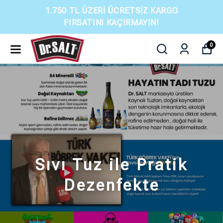
1.750 TL ÜZERI ÜCRETSIZ KARGO
FIRSATINI KAÇIRMAYIN!
0
Sıvı Tuz ile Pratik
Dezenfekte