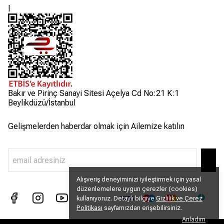
l
Bakır ve Pirinç Sanayi Sitesi Açelya Cd No:21 K:1
Beylikdüzü/İstanbul
Gelişmelerden haberdar olmak için Ailemize katılın
Alışveriş deneyiminizi iyileştirmek için yasal
düzenlemelere uygun çerezler (cookies)
kullanıyoruz. Detaylı bilgiye
Gizlilik ve Çerez
Politikası
sayfamızdan erişebilirsiniz.
Anladım